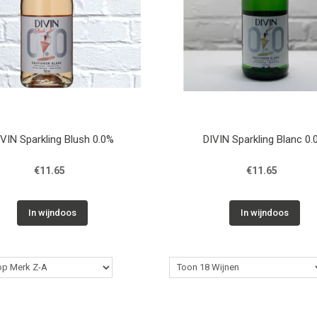
DIVIN Sparkling Blush 0.0%
DIVIN Sparkling Blanc 0.
€11.65
€11.65
In wijndoos
In wijndoos