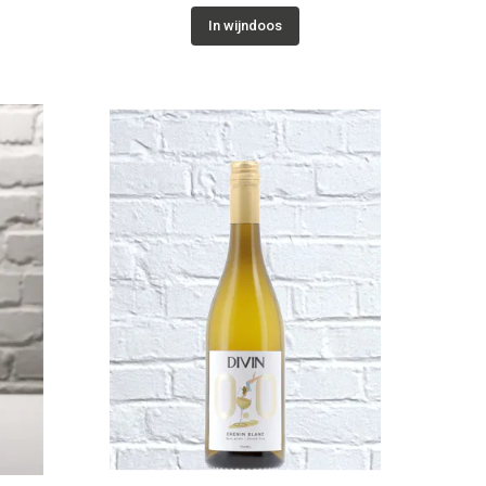
In wijndoos