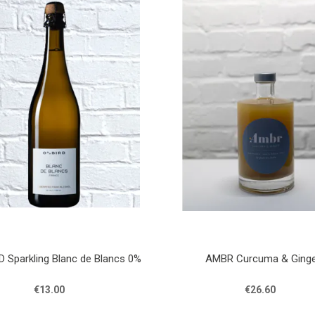
 Sparkling Blanc de Blancs 0%
AMBR Curcuma & Ging
€13.00
€26.60