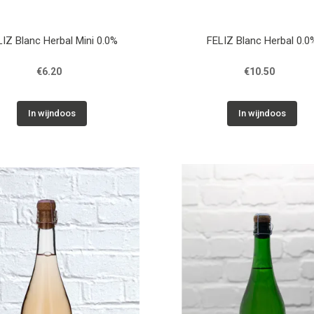
LIZ Blanc Herbal Mini 0.0%
FELIZ Blanc Herbal 0.0
€6.20
€10.50
In wijndoos
In wijndoos