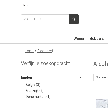
NL
Wijnen
Bubbels
Home
>
Alcoholvrij
Verfijn je zoekopdracht
Alcoh
landen
Belgie (3)
Frankrijk (5)
Denemarken (1)