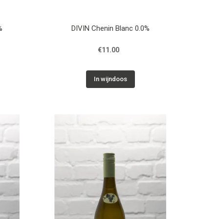
%
DIVIN Chenin Blanc 0.0%
€11.00
In wijndoos