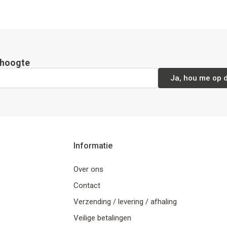
e hoogte
Ja, hou me op 
Informatie
Over ons
Contact
Verzending / levering / afhaling
Veilige betalingen