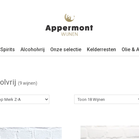
Spirits
Alcoholvrij
Onze selectie
Kelderresten
Olie & A
olvrij
(9 wijnen)