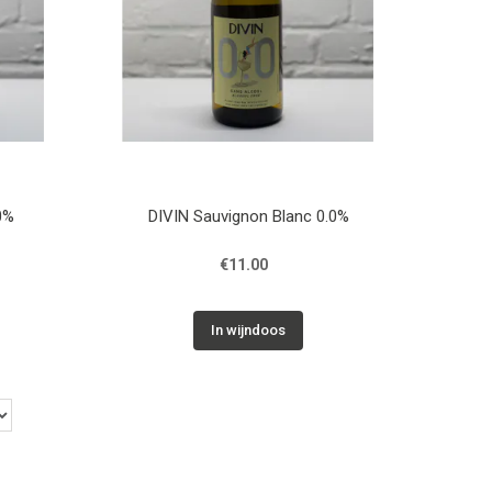
0%
DIVIN Sauvignon Blanc 0.0%
€11.00
In wijndoos