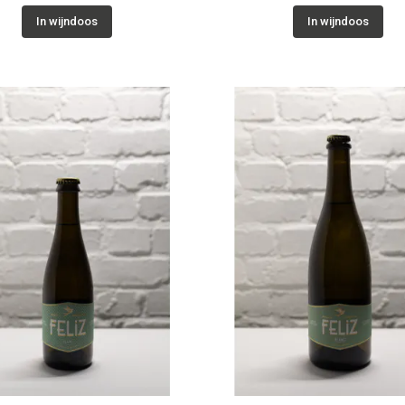
In wijndoos
In wijndoos