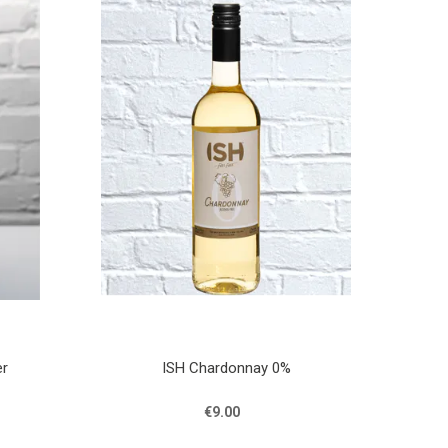
er
ISH Chardonnay 0%
€9.00