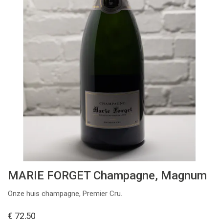
Kelderresten
Olie & Azijn
Cadeaubon
MARIE FORGET Champagne, Magnum
Onze huis champagne, Premier Cru.
€ 72,50