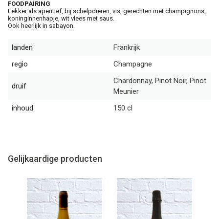
FOODPAIRING
Lekker als aperitief, bij schelpdieren, vis, gerechten met champignons,
koninginnenhapje, wit vlees met saus.
Ook heerlijk in sabayon.
landen
Frankrijk
regio
Champagne
Chardonnay, Pinot Noir, Pinot
druif
Meunier
inhoud
150 cl
Gelijkaardige producten