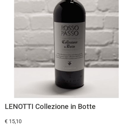
Kelderresten
Olie & Azijn
Cadeaubon
LENOTTI Collezione in Botte
€ 15,10