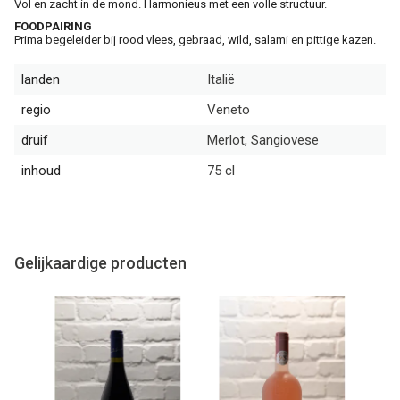
Vol en zacht in de mond. Harmonieus met een volle structuur.
FOODPAIRING
Prima begeleider bij rood vlees, gebraad, wild, salami en pittige kazen.
landen
Italië
regio
Veneto
druif
Merlot, Sangiovese
inhoud
75 cl
Gelijkaardige producten