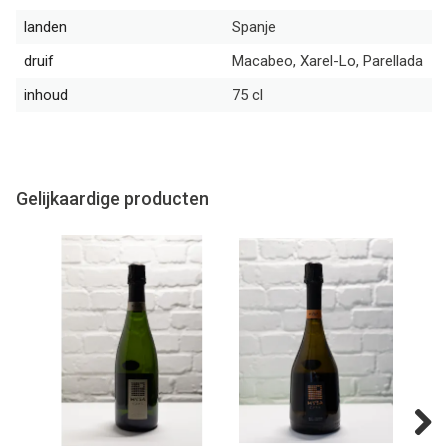
landen
Spanje
druif
Macabeo, Xarel-Lo, Parellada
inhoud
75 cl
Gelijkaardige producten