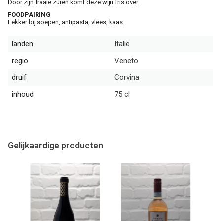
Door zijn fraaie zuren komt deze wijn fris over.
FOODPAIRING
Lekker bij soepen, antipasta, vlees, kaas.
landen
Italië
regio
Veneto
druif
Corvina
inhoud
75 cl
Gelijkaardige producten